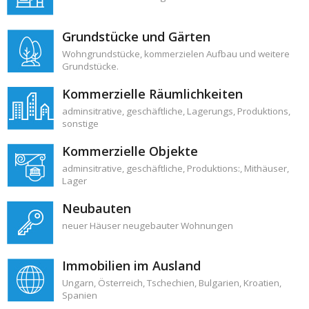
Grundstücke und Gärten
Wohngrundstücke
,
kommerzielen Aufbau
und weitere
Grundstücke.
Kommerzielle Räumlichkeiten
adminsitrative
,
geschäftliche
,
Lagerungs
,
Produktions
,
sonstige
Kommerzielle Objekte
adminsitrative
,
geschäftliche
,
Produktions:
,
Mithäuser
,
Lager
Neubauten
neuer Häuser
neugebauter Wohnungen
Immobilien im Ausland
Ungarn
,
Österreich
,
Tschechien
,
Bulgarien
,
Kroatien
,
Spanien