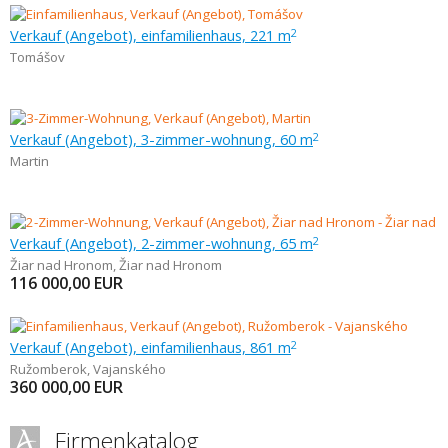
Verkauf (Angebot), einfamilienhaus, 221 m
2
Tomášov
Verkauf (Angebot), 3-zimmer-wohnung, 60 m
2
Martin
Verkauf (Angebot), 2-zimmer-wohnung, 65 m
2
Žiar nad Hronom
,
Žiar nad Hronom
116 000,00
EUR
Verkauf (Angebot), einfamilienhaus, 861 m
2
Ružomberok
,
Vajanského
360 000,00
EUR
Firmenkatalog