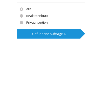
alle
Realitätenbüro
Privatinsertion
Gefundene Aufträge
6