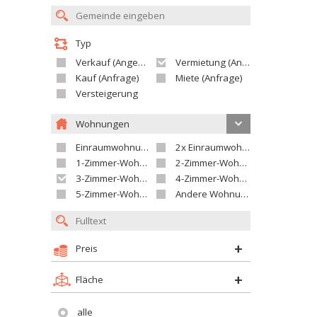
Typ
Verkauf (Angebot)
Vermietung (Angebot)
Kauf (Anfrage)
Miete (Anfrage)
Versteigerung
Wohnungen
Einraumwohnung
2x Einraumwohnung
1-Zimmer-Wohnung
2-Zimmer-Wohnung
3-Zimmer-Wohnung
4-Zimmer-Wohnung
5-Zimmer-Wohnung und größer
Andere Wohnung
Preis
Fläche
alle