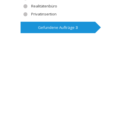
Realitätenbüro
Privatinsertion
Gefundene Aufträge
3