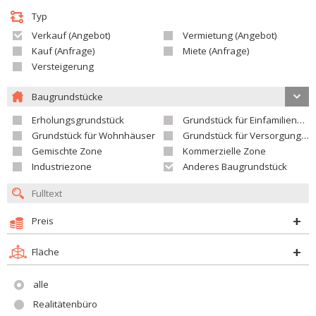
Typ
Verkauf (Angebot)
Vermietung (Angebot)
Kauf (Anfrage)
Miete (Anfrage)
Versteigerung
Baugrundstücke
Erholungsgrundstück
Grundstück für Einfamilienhäuser
Grundstück für Wohnhäuser
Grundstück für Versorgungseinrichtungen
Gemischte Zone
Kommerzielle Zone
Industriezone
Anderes Baugrundstück
Preis
Fläche
alle
Realitätenbüro