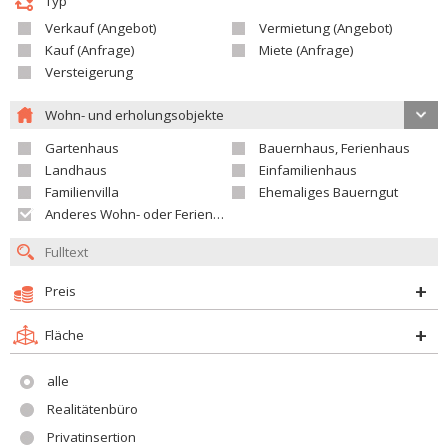
Typ
Verkauf (Angebot)
Vermietung (Angebot)
Kauf (Anfrage)
Miete (Anfrage)
Versteigerung
Wohn- und erholungsobjekte
Gartenhaus
Bauernhaus, Ferienhaus
Landhaus
Einfamilienhaus
Familienvilla
Ehemaliges Bauerngut
Anderes Wohn- oder Ferienobjekt
Preis
Fläche
alle
Realitätenbüro
Privatinsertion