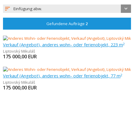
Einfügung abw.
Gefundene Aufträge
2
Verkauf (Angebot), anderes wohn- oder ferienobjekt, 223 m
2
Liptovský Mikuláš
175 000,00
EUR
Verkauf (Angebot), anderes wohn- oder ferienobjekt, 77 m
2
Liptovský Mikuláš
175 000,00
EUR