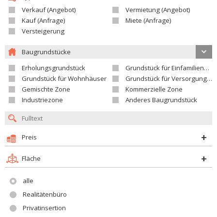
Verkauf (Angebot)
Vermietung (Angebot)
Kauf (Anfrage)
Miete (Anfrage)
Versteigerung
Baugrundstücke
Erholungsgrundstück
Grundstück für Einfamilienhäuser
Grundstück für Wohnhäuser
Grundstück für Versorgungseinrichtungen
Gemischte Zone
Kommerzielle Zone
Industriezone
Anderes Baugrundstück
Preis
Fläche
alle
Realitätenbüro
Privatinsertion