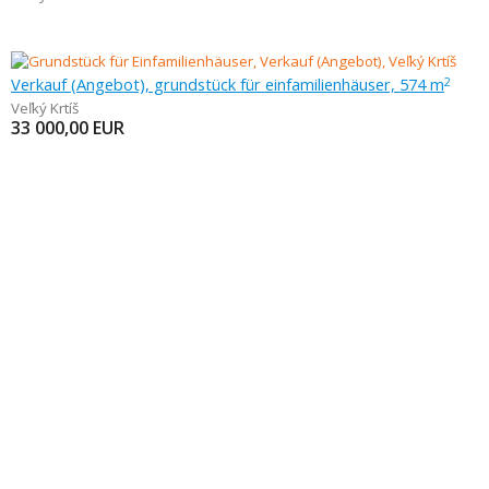
Verkauf (Angebot), grundstück für einfamilienhäuser, 574 m
2
Veľký Krtíš
33 000,00
EUR