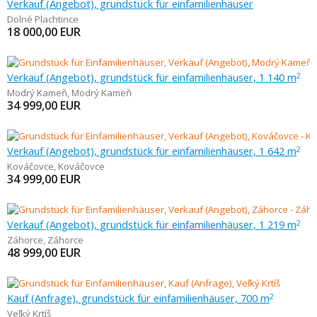
Verkauf (Angebot), grundstück für einfamilienhäuser
Dolné Plachtince
18 000,00
EUR
Verkauf (Angebot), grundstück für einfamilienhäuser, 1 140 m
2
Modrý Kameň
,
Modrý Kameň
34 999,00
EUR
Verkauf (Angebot), grundstück für einfamilienhäuser, 1 642 m
2
Kováčovce
,
Kováčovce
34 999,00
EUR
Verkauf (Angebot), grundstück für einfamilienhäuser, 1 219 m
2
Záhorce
,
Záhorce
48 999,00
EUR
Kauf (Anfrage), grundstück für einfamilienhäuser, 700 m
2
Veľký Krtíš