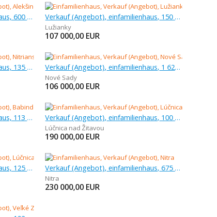
Verkauf (Angebot), einfamilienhaus, 600 m
Verkauf (Angebot), einfamilienhaus, 150 m
Lužianky
107 000,00
EUR
Verkauf (Angebot), einfamilienhaus, 135 m
Verkauf (Angebot), einfamilienhaus, 1 628 m
Nové Sady
106 000,00
EUR
Verkauf (Angebot), einfamilienhaus, 113 m
Verkauf (Angebot), einfamilienhaus, 100 m
Lúčnica nad Žitavou
190 000,00
EUR
Verkauf (Angebot), einfamilienhaus, 125 m
Verkauf (Angebot), einfamilienhaus, 675 m
Nitra
230 000,00
EUR