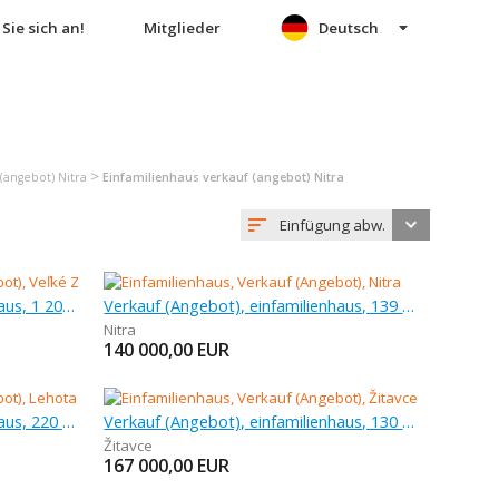
Sie sich an!
Mitglieder
Deutsch
>
(angebot) Nitra
Einfamilienhaus verkauf (angebot) Nitra
Einfügung abw.
Verkauf (Angebot), einfamilienhaus, 1 200 m
Verkauf (Angebot), einfamilienhaus, 139 m
Nitra
140 000,00
EUR
Verkauf (Angebot), einfamilienhaus, 220 m
Verkauf (Angebot), einfamilienhaus, 130 m
Žitavce
167 000,00
EUR