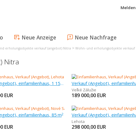
Melden 
fo
Neue Anzeige
Neue Nachfrage
>
nd erholungsobjekte verkauf (angebot) Nitra
Wohn- und erholungsobjekte verkauf 
) Nitra
Verkauf (Angebot), einfamilienhaus, 1 154 m
Veľké Zálužie
00
EUR
189 000,00
EUR
ngebot), einfamilienhaus, 85 m
2
Lehota
00
EUR
298 000,00
EUR