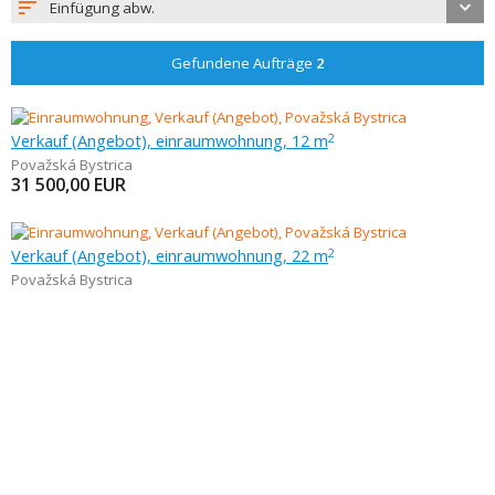
Einfügung abw.
Gefundene Aufträge
2
Verkauf (Angebot), einraumwohnung, 12 m
2
Považská Bystrica
31 500,00
EUR
Verkauf (Angebot), einraumwohnung, 22 m
2
Považská Bystrica