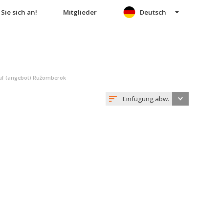
Sie sich an!
Mitglieder
Deutsch
f (angebot) Ružomberok
Einfügung abw.