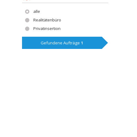
alle
Realitätenbüro
Privatinsertion
Gefundene Aufträge
1