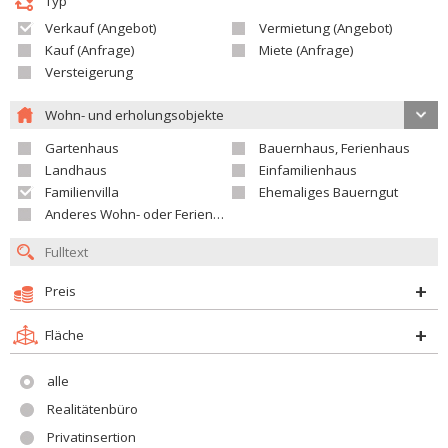
Typ
Verkauf (Angebot)
Vermietung (Angebot)
Kauf (Anfrage)
Miete (Anfrage)
Versteigerung
Wohn- und erholungsobjekte
Gartenhaus
Bauernhaus, Ferienhaus
Landhaus
Einfamilienhaus
Familienvilla
Ehemaliges Bauerngut
Anderes Wohn- oder Ferienobjekt
Preis
Fläche
alle
Realitätenbüro
Privatinsertion