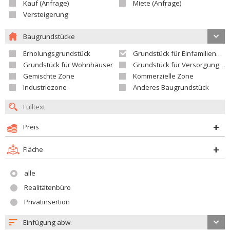
Kauf (Anfrage)
Miete (Anfrage)
Versteigerung
Baugrundstücke
Erholungsgrundstück
Grundstück für Einfamilienhäuser
Grundstück für Wohnhäuser
Grundstück für Versorgungseinrichtungen
Gemischte Zone
Kommerzielle Zone
Industriezone
Anderes Baugrundstück
Preis
Fläche
alle
Realitätenbüro
Privatinsertion
Einfügung abw.