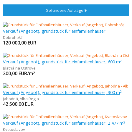
Gefundene Aufträge
9
Verkauf (Angebot), grundstück für einfamilienhäuser
Dobrohošť
120 000,00
EUR
Verkauf (Angebot), grundstück für einfamilienhäuser, 600 m
2
Blatná na Ostrove
200,00
EUR/m
2
Verkauf (Angebot), grundstück für einfamilienhäuser, 300 m
2
Jahodná
,
Alba Regia
42 500,00
EUR
Verkauf (Angebot), grundstück für einfamilienhäuser, 2 477 m
2
Kvetoslavov