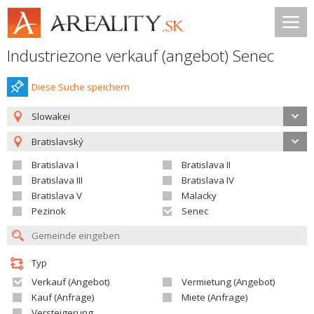
Industriezone verkauf (angebot) Senec
Diese Suche speichern
Slowakei
Bratislavský
Bratislava I
Bratislava II
Bratislava III
Bratislava IV
Bratislava V
Malacky
Pezinok
Senec
Typ
Verkauf (Angebot)
Vermietung (Angebot)
Kauf (Anfrage)
Miete (Anfrage)
Versteigerung