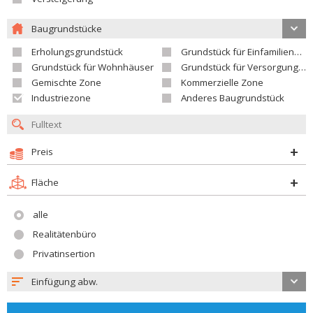
Baugrundstücke
Erholungsgrundstück
Grundstück für Einfamilienhäuser
Grundstück für Wohnhäuser
Grundstück für Versorgungseinrichtungen
Gemischte Zone
Kommerzielle Zone
Industriezone
Anderes Baugrundstück
Preis
Fläche
alle
Realitätenbüro
Privatinsertion
Einfügung abw.