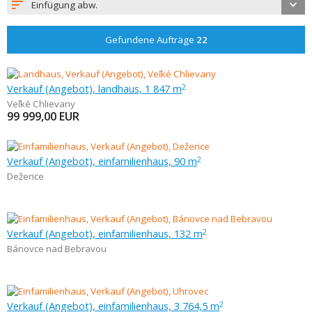
Einfügung abw.
Gefundene Aufträge
22
Verkauf (Angebot), landhaus, 1 847 m
2
Veľké Chlievany
99 999,00
EUR
Verkauf (Angebot), einfamilienhaus, 90 m
2
Dežerice
Verkauf (Angebot), einfamilienhaus, 132 m
2
Bánovce nad Bebravou
Verkauf (Angebot), einfamilienhaus, 3 764,5 m
2