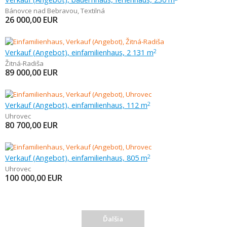
Bánovce nad Bebravou
,
Textilná
26 000,00
EUR
Verkauf (Angebot), einfamilienhaus, 2 131 m
2
Žitná-Radiša
89 000,00
EUR
Verkauf (Angebot), einfamilienhaus, 112 m
2
Uhrovec
80 700,00
EUR
Verkauf (Angebot), einfamilienhaus, 805 m
2
Uhrovec
100 000,00
EUR
Ďalšia