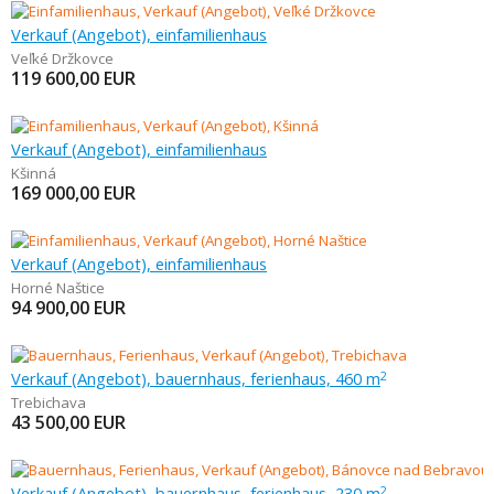
Verkauf (Angebot), einfamilienhaus
Veľké Držkovce
119 600,00
EUR
Verkauf (Angebot), einfamilienhaus
Kšinná
169 000,00
EUR
Verkauf (Angebot), einfamilienhaus
Horné Naštice
94 900,00
EUR
Verkauf (Angebot), bauernhaus, ferienhaus, 460 m
2
Trebichava
43 500,00
EUR
Verkauf (Angebot), bauernhaus, ferienhaus, 230 m
2