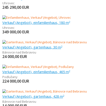
Uhrovec
245 290,00
EUR
Verkauf (Angebot), einfamilienhaus, 180 m
2
Uhrovec
349 000,00
EUR
Verkauf (Angebot), gartenhaus, 30 m
2
Bánovce nad Bebravou
24 000,00
EUR
Verkauf (Angebot), einfamilienhaus, 465 m
2
Podlužany
224 000,00
EUR
Verkauf (Angebot), gartenhaus, 428 m
2
Bánovce nad Bebravou
14 000,00
EUR