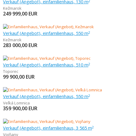
Verkauf (Angebot), einfamilienhaus, 130 m
2
Kežmarok
249 999,00
EUR
Verkauf (Angebot), einfamilienhaus, 550 m
2
Kežmarok
283 000,00
EUR
Verkauf (Angebot), einfamilienhaus, 510 m
2
Toporec
99 900,00
EUR
Verkauf (Angebot), einfamilienhaus, 550 m
2
Veľká Lomnica
359 900,00
EUR
Verkauf (Angebot), einfamilienhaus, 3 565 m
2
Vojňany