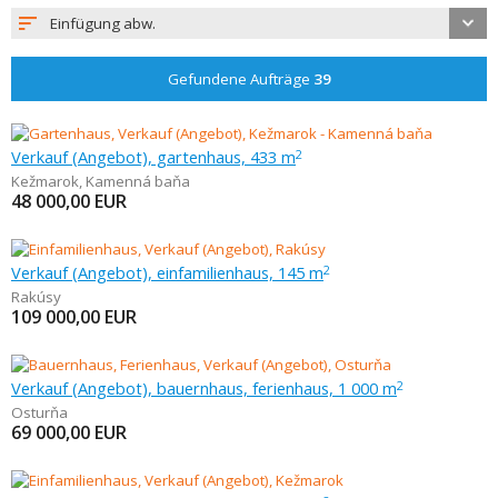
Einfügung abw.
Gefundene Aufträge
39
Verkauf (Angebot), gartenhaus, 433 m
2
Kežmarok
,
Kamenná baňa
48 000,00
EUR
Verkauf (Angebot), einfamilienhaus, 145 m
2
Rakúsy
109 000,00
EUR
Verkauf (Angebot), bauernhaus, ferienhaus, 1 000 m
2
Osturňa
69 000,00
EUR