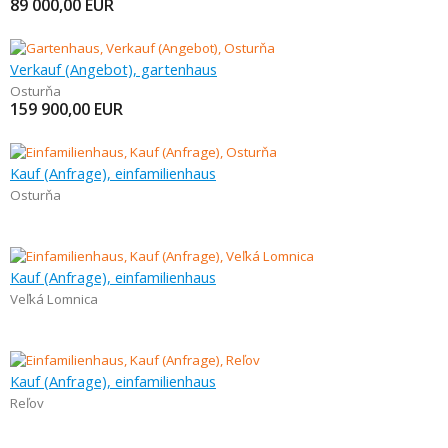
89 000,00
EUR
Verkauf (Angebot), gartenhaus
Osturňa
159 900,00
EUR
Kauf (Anfrage), einfamilienhaus
Osturňa
Kauf (Anfrage), einfamilienhaus
Veľká Lomnica
Kauf (Anfrage), einfamilienhaus
Reľov