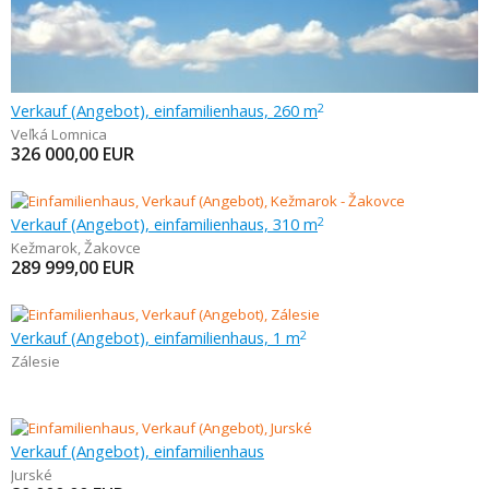
Verkauf (Angebot), einfamilienhaus, 260 m
2
Veľká Lomnica
326 000,00
EUR
Verkauf (Angebot), einfamilienhaus, 310 m
2
Kežmarok
,
Žakovce
289 999,00
EUR
Verkauf (Angebot), einfamilienhaus, 1 m
2
Zálesie
Verkauf (Angebot), einfamilienhaus
Jurské