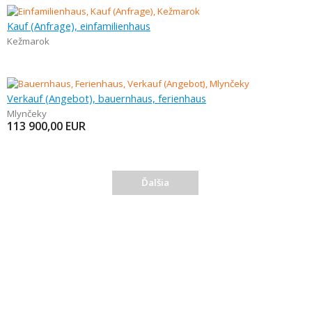
Kauf (Anfrage), einfamilienhaus
Kežmarok
Verkauf (Angebot), bauernhaus, ferienhaus
Mlynčeky
113 900,00
EUR
Ďalšia