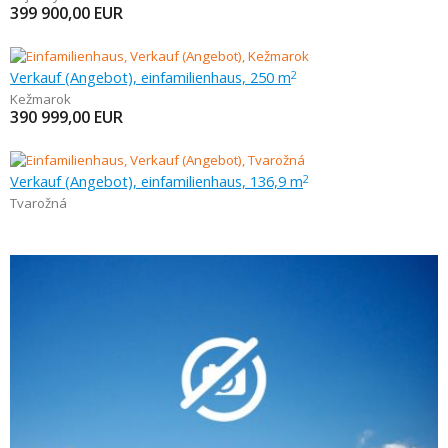
399 900,00
EUR
Verkauf (Angebot), einfamilienhaus, 250 m
2
Kežmarok
390 999,00
EUR
Verkauf (Angebot), einfamilienhaus, 136,9 m
2
Tvarožná